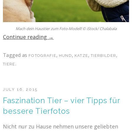
Mach dein Haustier zum Foto-Modell! © iStock/ Chalabala
Continue reading
→
Tagged as
,
,
,
,
FOTOGRAFIE
HUND
KATZE
TIERBILDER
.
TIERE
JULY 16, 2015
Faszination Tier – vier Tipps für
bessere Tierfotos
Nicht nur zu Hause nehmen unsere geliebten