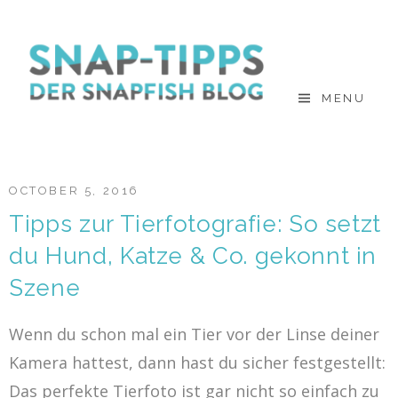
Skip
to
content
MENU
OCTOBER 5, 2016
Tipps zur Tierfotografie: So setzt
du Hund, Katze & Co. gekonnt in
Szene
Wenn du schon mal ein Tier vor der Linse deiner
Kamera hattest, dann hast du sicher festgestellt:
Das perfekte Tierfoto ist gar nicht so einfach zu