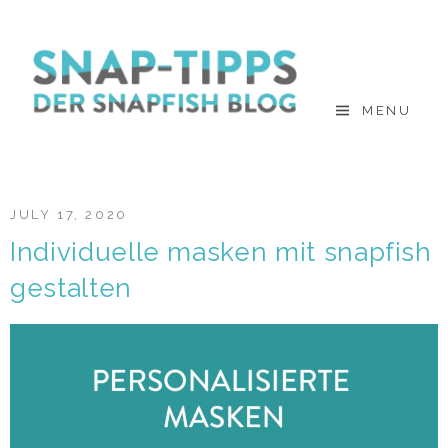
Skip
to
content
MENU
JULY 17, 2020
Individuelle masken mit snapfish
gestalten