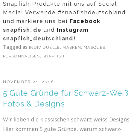
Snapfish-Produkte mit uns auf Social
Media! Verwende #snapfishdeutschland
und markiere uns bei
Facebook
snapfish_de
und
Instagram
snapfish_deutschland
!
Tagged as
,
,
,
INDIVIDUELLE
MASKEN
MASQUES
,
.
PERSONNALISÉS
SNAPFISH
NOVEMBER 21, 2016
5 Gute Gründe für Schwarz-Weiß
Fotos & Designs
Wir lieben die klassischen schwarz-weiss Designs.
Hier kommen 5 gute Gründe, warum schwarz-