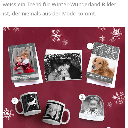
weiss ein Trend für Winter-Wunderland Bilder
ist, der niemals aus der Mode kommt.