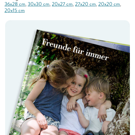
36x28 cm
,
30x30 cm
,
20x27 cm
,
27x20 cm
,
20x20 cm
,
20x15 cm