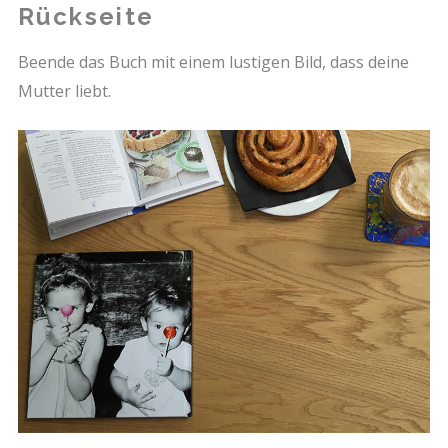
Rückseite
Beende das Buch mit einem lustigen Bild, dass deine
Mutter liebt.