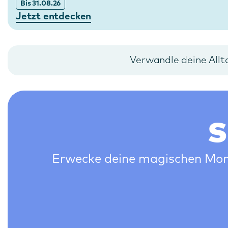
Bis 31.08.26
Jetzt entdecken
Verwandle deine Allt
S
Erwecke deine magischen Mome