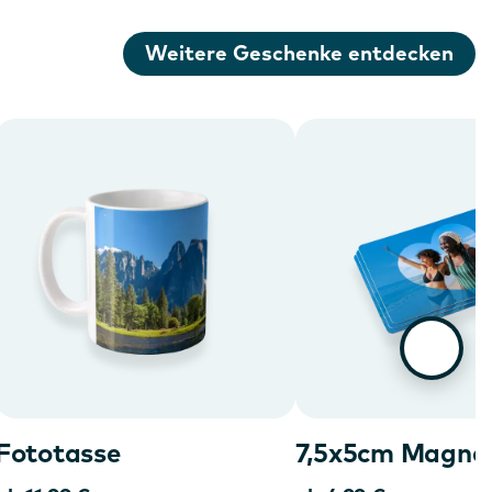
Weitere Geschenke entdecken
Fototasse
7,5x5cm Magne