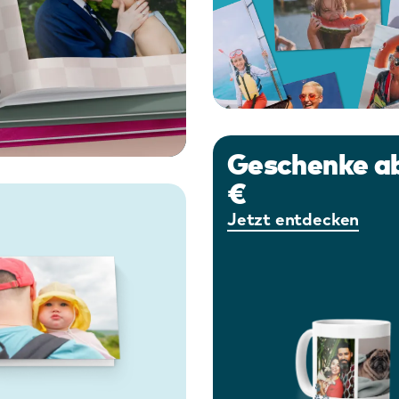
Geschenke ab
€
Jetzt entdecken