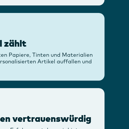
l zählt
en Papiere, Tinten und Materialien
rsonalisierten Artikel auffallen und
n
ren vertrauenswürdig