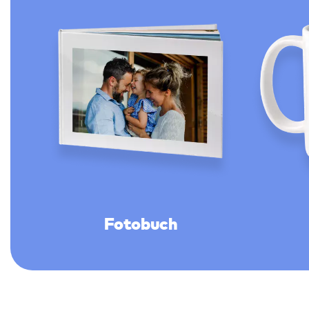
Fotobuch