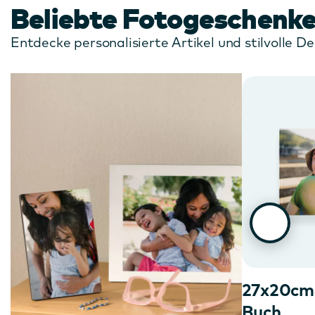
Beliebte Fotogeschenk
Entdecke personalisierte Artikel und stilvolle 
27x20cm
Buch