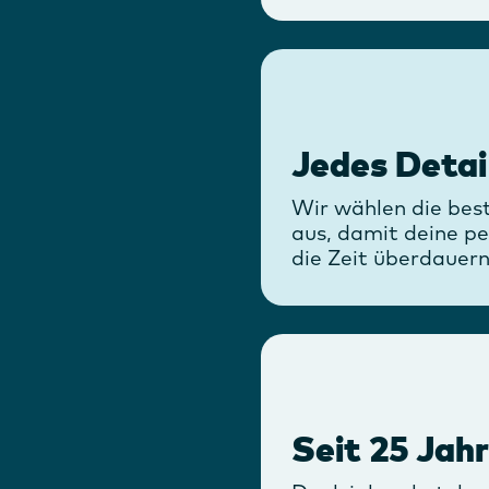
Jedes Detai
Wir wählen die best
aus, damit deine pe
die Zeit überdauer
Seit 25 Jah