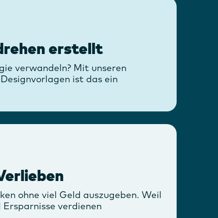
ehen erstellt
gie verwandeln? Mit unseren
 Designvorlagen ist das ein
Verlieben
nken ohne viel Geld auszugeben. Weil
d Ersparnisse verdienen