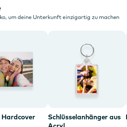
e
Deko, um deine Unterkunft einzigartig zu machen
 Hardcover
Schlüsselanhänger aus
Acryl