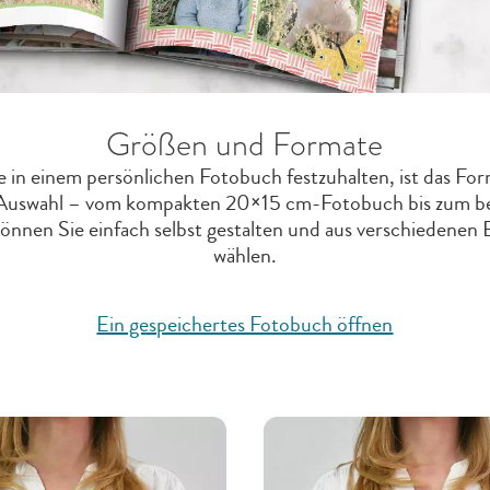
Größen und Formate
n einem persönlichen Fotobuch festzuhalten, ist das For
ße Auswahl – vom kompakten 20×15 cm-Fotobuch bis zum
önnen Sie einfach selbst gestalten und aus verschiedenen
wählen.
Ein gespeichertes Fotobuch öffnen