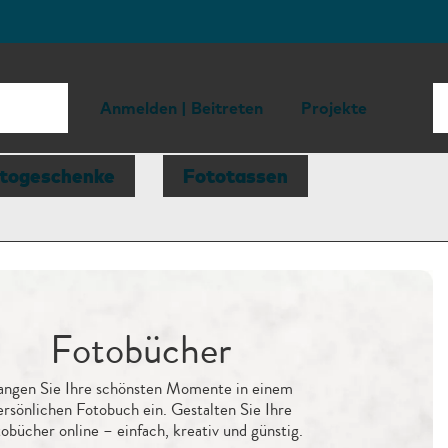
Anmelden | Beitreten
Projekte
togeschenke
Fototassen
Fotobücher
angen Sie Ihre schönsten Momente in einem
ersönlichen Fotobuch ein. Gestalten Sie Ihre
obücher online – einfach, kreativ und günstig.