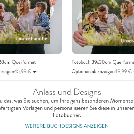
28cm Querformat
Fotobuch 39x30cm Querforma
nzeigen
45,99 €
Optionen ab anzeigen
49,99 €
Anlass und Designs
au das, was Sie suchen, um Ihre ganz besonderen Momente
fertigten Vorlagen und personalisieren Sie diese in unsere
Fotobücher.
WEITERE BUCHDESIGNS ANZEIGEN