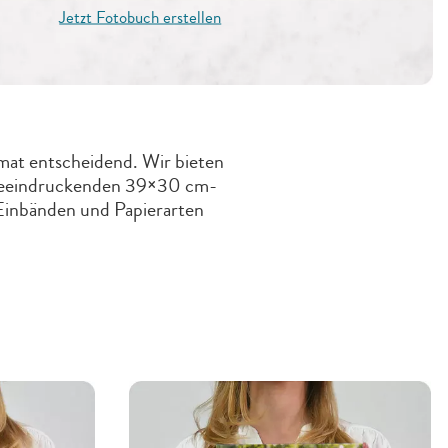
Jetzt Fotobuch erstellen
mat entscheidend. Wir bieten
 beeindruckenden 39×30 cm-
 Einbänden und Papierarten