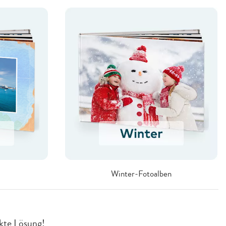
Winter-Fotoalben
ekte Lösung!