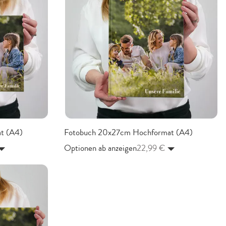
t (A4)
Fotobuch 20x27cm Hochformat (A4)
Optionen ab anzeigen
22,99 €