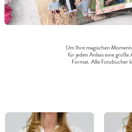
Um Ihre magischen Momente i
für jeden Anlass eine gro
Format. Alle Fotobücher k