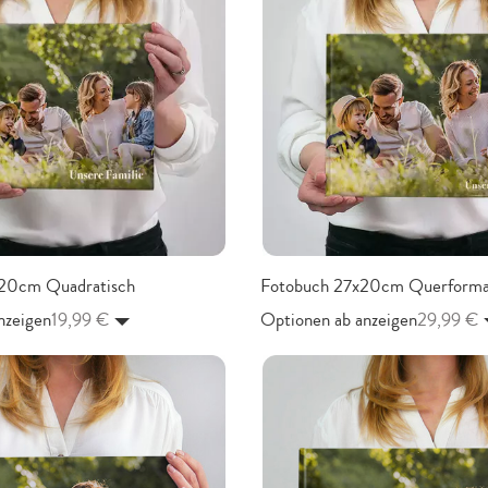
20cm Quadratisch
Fotobuch 27x20cm Querforma
nzeigen
19,99 €
Optionen ab anzeigen
29,99 €