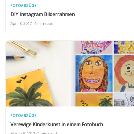
FOTOABZÜGE
DIY Instagram Bilderrahmen
April 8, 2017 · 1 min read
FOTOABZÜGE
Verewige Kinderkunst in einem Fotobuch
March 6, 2017 · 1 min read