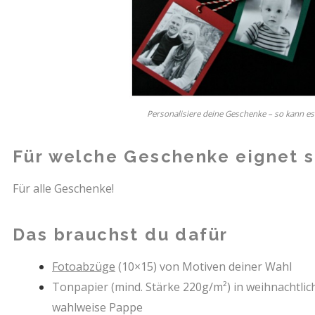
Personalisiere deine Geschenke – so kann e
Für welche Geschenke eignet s
Für alle Geschenke!
Das brauchst du dafür
Fotoabzüge
(10×15) von Motiven deiner Wahl
Tonpapier (mind. Stärke 220g/m²) in weihnachtlic
wahlweise Pappe