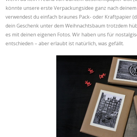
könnte unsere erste Verpackungsidee ganz nach deinem 
verwendest du einfach braunes Pack- oder Kraftpapier (da
dein Geschenk unter dem Weihnachtsbaum trotzdem hübs
es mit deinen eigenen Fotos. Wir haben uns für nostalgi
entschieden – aber erlaubt ist natürlich, was gefällt.