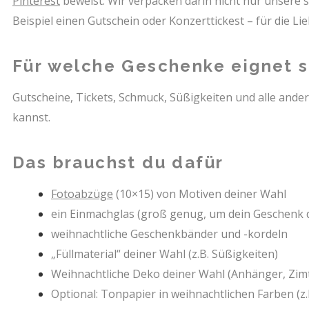
Pinterest
beweist. Wir verpacken darin nicht nur unser
Beispiel einen Gutschein oder Konzerttickest – für die L
Für welche Geschenke eignet s
Gutscheine, Tickets, Schmuck, Süßigkeiten und alle ande
kannst.
Das brauchst du dafür
Fotoabzüge
(10×15) von Motiven deiner Wahl
ein Einmachglas (groß genug, um dein Geschenk d
weihnachtliche Geschenkbänder und -kordeln
„Füllmaterial“ deiner Wahl (z.B. Süßigkeiten)
Weihnachtliche Deko deiner Wahl (Anhänger, Zi
Optional: Tonpapier in weihnachtlichen Farben (z