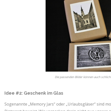
Die passenden Bilder können auch schlich
Idee #2: Geschenk im Glas
Sogenannte „Memory Jars“ oder „Urlaubsgläser“ sind m