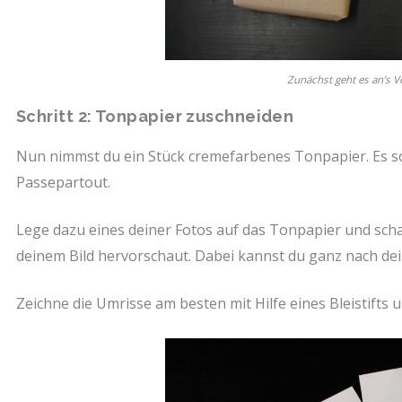
Zunächst geht es an’s V
Schritt 2: Tonpapier zuschneiden
Nun nimmst du ein Stück cremefarbenes Tonpapier. Es s
Passepartout.
Lege dazu eines deiner Fotos auf das Tonpapier und schau
deinem Bild hervorschaut. Dabei kannst du ganz nach d
Zeichne die Umrisse am besten mit Hilfe eines Bleistifts 