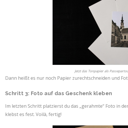
Jetzt das Tonpapier als Passeparto
Dann heißt es nur noch Papier zurechtschneiden und Fot
Schritt 3: Foto auf das Geschenk kleben
Im letzten Schritt platzierst du das „gerahmte“ Foto in 
klebst es fest. Voilà, fertig!