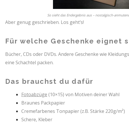
So sieht das Endergebnis aus – nostalgisch-anmuten
Aber genug geschrieben. Los geht’s!
Für welche Geschenke eignet s
Bücher, CDs oder DVDs. Andere Geschenke wie Kleidungss
eine Schachtel packen.
Das brauchst du dafür
Fotoabzüge
(10×15) von Motiven deiner Wahl
Braunes Packpapier
Cremefarbenes Tonpapier (z.B. Stärke 220g/m²)
Schere, Kleber