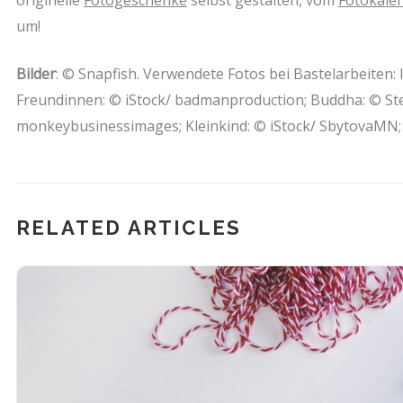
um!
Bilder
: © Snapfish. Verwendete Fotos bei Bastelarbeiten: I
Freundinnen: © iStock/ badmanproduction; Buddha: © Stefa
monkeybusinessimages; Kleinkind: © iStock/ SbytovaMN
RELATED ARTICLES