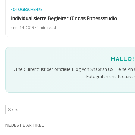
FOTOGESCHENKE
Individualisierte Begleiter für das Fitnessstudio
June 14, 2019 · 1 min read
HALLO!
„The Current“ ist der offizielle Blog von Snapfish US – eine Anla
Fotografen und Kreativen 
Search
for:
NEUESTE ARTIKEL