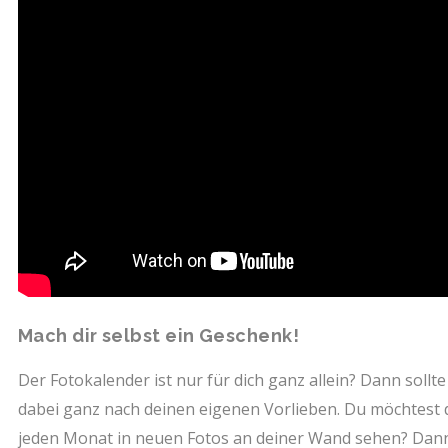
Mach dir selbst ein Geschenk!
Der Fotokalender ist nur für dich ganz allein? Dann sollte
dabei ganz nach deinen eigenen Vorlieben. Du möchtest d
jeden Monat in neuen Fotos an deiner Wand sehen? Dann 