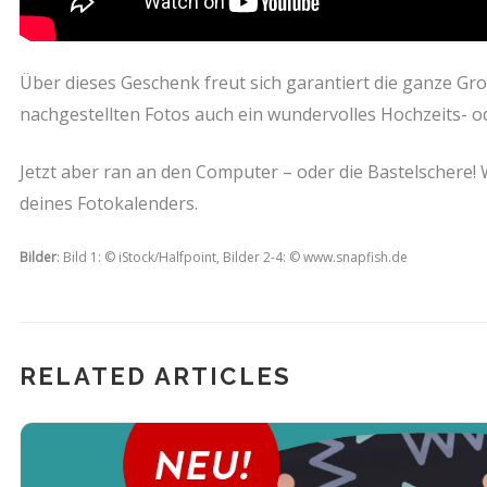
Über dieses Geschenk freut sich garantiert die ganze Groß
nachgestellten Fotos auch ein wundervolles Hochzeits- 
Jetzt aber ran an den Computer – oder die Bastelschere! 
deines Fotokalenders.
Bilder
: Bild 1: © iStock/Halfpoint, Bilder 2-4: © www.snapfish.de
RELATED ARTICLES