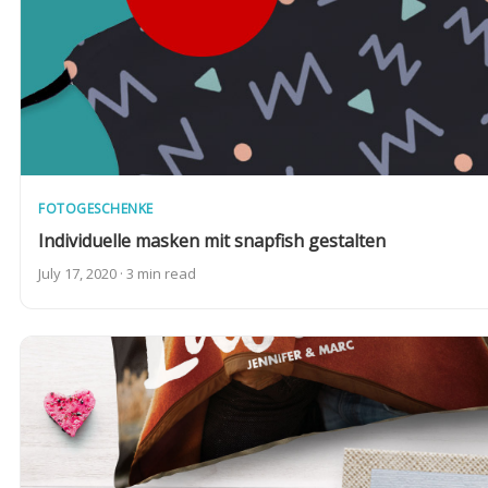
FOTOGESCHENKE
Individuelle masken mit snapfish gestalten
July 17, 2020 · 3 min read