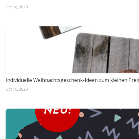
Oct 16, 2020
Individuelle Weihnachtsgeschenk-Ideen zum kleinen Prei
Oct 16, 2020