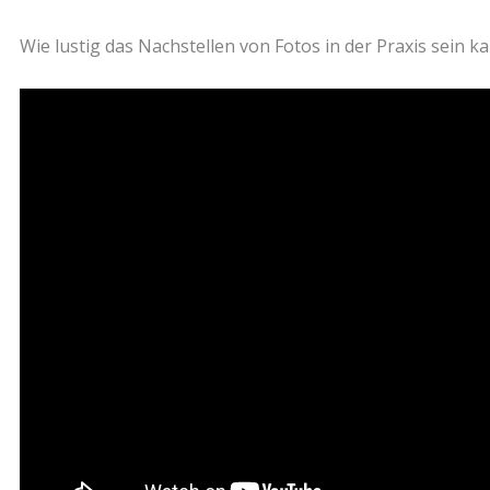
Wie lustig das Nachstellen von Fotos in der Praxis sein k