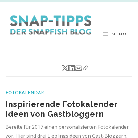
Skip
to
content
MENU
FOTOKALENDAR
Inspirierende Fotokalender
Ideen von Gastbloggern
Bereite für 2017 einen personalisierten
Fotokalender
vor. Hier sind drei Lieblingsideen von Gast-Bloggern.