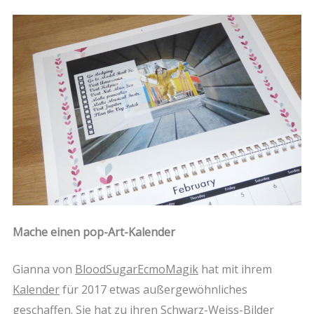
Mache einen pop
-Art-Kalender
Gianna von
BloodSugarEcmoMagik
hat mit ihrem
Kalender
für 2017 etwas außergewöhnliches
geschaffen. Sie hat zu ihren Schwarz-Weiss-Bilder