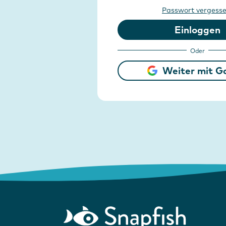
Passwort vergess
Einloggen
Oder
Weiter mit G