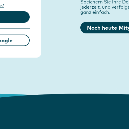
Speichern Sie Ihre Des
en?
jederzeit, und verfolg
ganz einfach.
Noch heute Mit
oogle