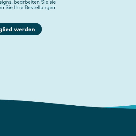
igns, bearbeiten Sie sie
en Sie Ihre Bestellungen
glied werden